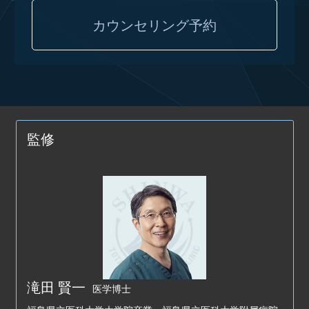
カウンセリング予約
監修
滝田 賢一
医学博士