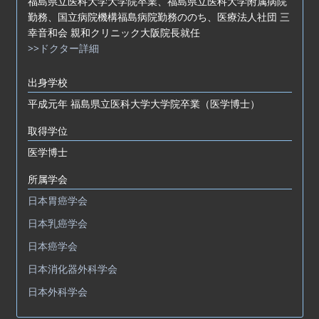
福島県立医科大学大学院卒業、福島県立医科大学附属病院
勤務、国立病院機構福島病院勤務ののち、医療法人社団 三
幸音和会 親和クリニック大阪院長就任
>>ドクター詳細
出身学校
平成元年 福島県立医科大学大学院卒業（医学博士）
取得学位
医学博士
所属学会
日本胃癌学会
日本乳癌学会
日本癌学会
日本消化器外科学会
日本外科学会