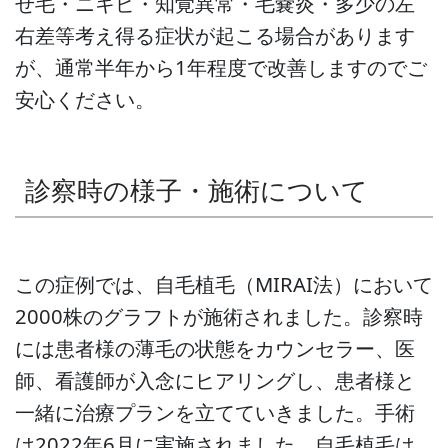
せ毛・ニキビ・知覚異常・毛嚢炎・多少の左
右差等考え得る症状が起こる場合があります
が、通常半年から1年程度で改善しますのでご
安心ください。
診察時の様子・施術について
この症例では、自毛植毛（MIRAI法）において
2000株のグラフトが施術されました。診察時
には患者様の薄毛の状態をカウンセラー、医
師、看護師が入念にヒアリングし、患者様と
一緒に治療プランを立てていきました。手術
は2022年6月に実施されました。自毛植毛は