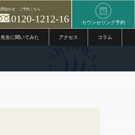
お問合わせ・ご予約こちら
0120-1212-16
カウンセリング予約
先生に聞いてみた
アクセス
コラム