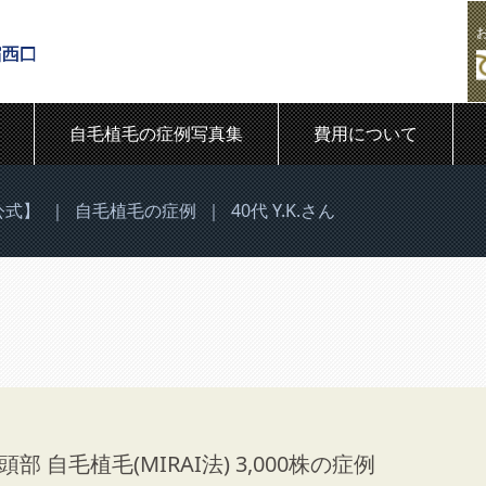
自毛植毛の症例写真集
費用について
公式】
｜
自毛植毛の症例
｜
40代 Y.K.さん
 自毛植毛(MIRAI法) 3,000株の症例