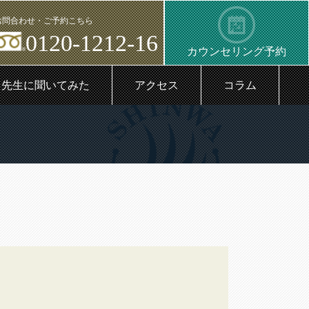
お問合わせ・ご予約こちら
0120-1212-16
カウンセリング予約
先生に聞いてみた
アクセス
コラム